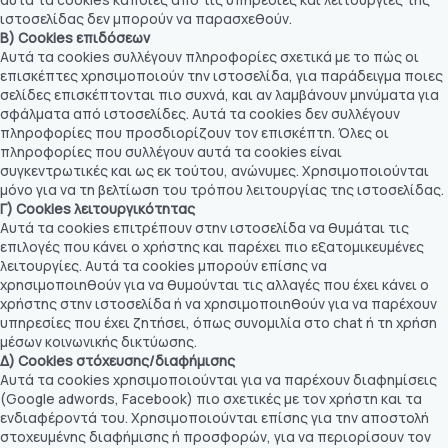
ιστοσελίδας δεν μπορούν να παρασχεθούν.
Β) Cookies
επιδόσεων
Αυτά τα cookies συλλέγουν πληροφορίες σχετικά με το πώς οι
επισκέπτες χρησιμοποιούν την ιστοσελίδα, για παράδειγμα ποιες
σελίδες επισκέπτονται πιο συχνά, και αν λαμβάνουν μηνύματα για
σφάλματα από ιστοσελίδες. Αυτά τα cookies δεν συλλέγουν
πληροφορίες που προσδιορίζουν τον επισκέπτη. Όλες οι
πληροφορίες που συλλέγουν αυτά τα cookies είναι
συγκεντρωτικές και ως εκ τούτου, ανώνυμες. Χρησιμοποιούνται
μόνο για να τη βελτίωση του τρόπου λειτουργίας της ιστοσελίδας.
Γ) Cookies
λειτουργικότητας
Αυτά τα cookies επιτρέπουν στην ιστοσελίδα να θυμάται τις
επιλογές που κάνει ο χρήστης και παρέχει πιο εξατομικευμένες
λειτουργίες. Αυτά τα cookies μπορούν επίσης να
χρησιμοποιηθούν για να θυμούνται τις αλλαγές που έχει κάνει ο
χρήστης στην ιστοσελίδα ή να χρησιμοποιηθούν για να παρέχουν
υπηρεσίες που έχει ζητήσει, όπως συνομιλία στο chat ή τη χρήση
μέσων κοινωνικής δικτύωσης.
Δ) Cookies
στόχευσης/διαφήμισης
Αυτά τα cookies χρησιμοποιούνται για να παρέχουν διαφημίσεις
(Google adwords, Facebook) πιο σχετικές με τον χρήστη και τα
ενδιαφέροντά του. Χρησιμοποιούνται επίσης για την αποστολή
στοχευμένης διαφήμισης ή προσφορών, για να περιορίσουν τον