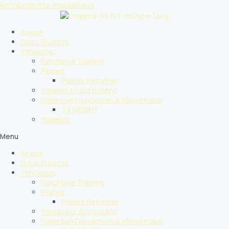
Μετάβαση στο περιεχόμενο
Αρχικη
Ποιοι Ειμαστε
Υπηρεσιες
Functional Training
Pilates
Pilates Reformer
Υπηρεσίες Διατροφής
Παθητική Γυμναστική & Αδυνάτισμα
TX MEDIFIT
Solarium
Menu
Αρχικη
Ποιοι Ειμαστε
Υπηρεσιες
Functional Training
Pilates
Pilates Reformer
Υπηρεσίες Διατροφής
Παθητική Γυμναστική & Αδυνάτισμα