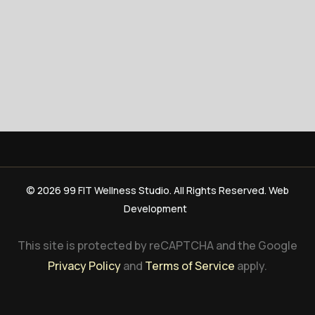
© 2026 99 FIT Wellness Studio. All Rights Reserved. Web
Development
This site is protected by reCAPTCHA and the Google
Privacy Policy
and
Terms of Service
apply.