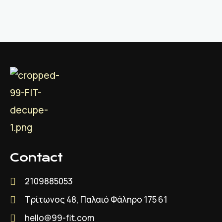
Contact
2109885053
Τρίτωνος 48, Παλαιό Φάληρο 175 61
hello@99-fit.com