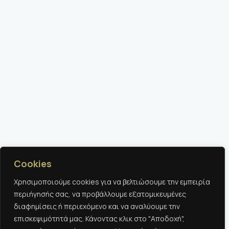
Cookies
Χρησιμοποιούμε cookies για να βελτιώσουμε την εμπειρία
περιήγησής σας, να προβάλλουμε εξατομικευμένες
διαφημίσεις ή περιεχόμενο και να αναλύουμε την
επισκεψιμότητά μας. Κάνοντας κλικ στο "Αποδοχή",